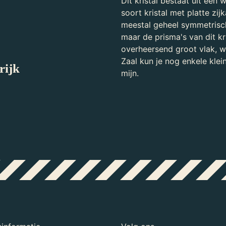
Dit kristal bestaat uit een 
soort kristal met platte zij
meestal geheel symmetrisch,
maar de prisma's van dit kr
overheersend groot vlak, wa
Zaal kun je nog enkele klei
rijk
mijn.