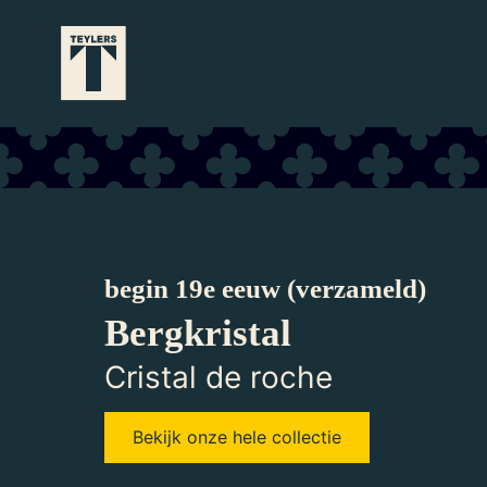
Ga naar hoofdinhoud
begin 19e eeuw (verzameld)
Bergkristal
Cristal de roche
Bekijk onze hele collectie