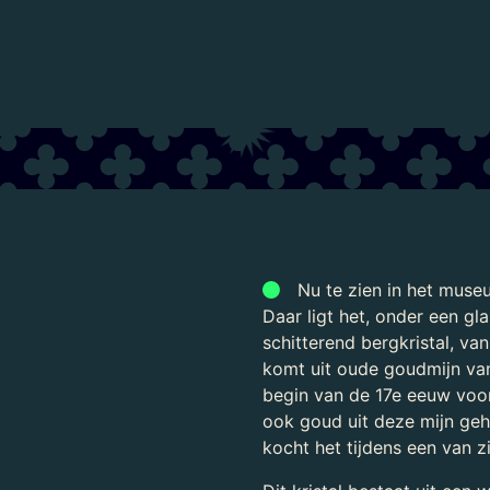
Laden...
Nu te zien in het muse
Daar ligt het, onder een gl
schitterend bergkristal, va
komt uit oude goudmijn van
begin van de 17e eeuw voor
ook goud uit deze mijn geh
kocht het tijdens een van zi