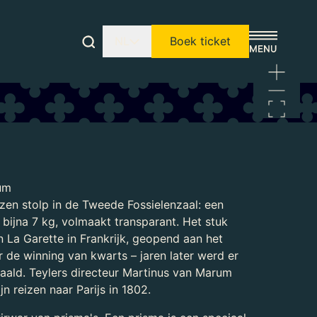
NL
Boek ticket
um
azen stolp in de Tweede Fossielenzaal: een
n bijna 7 kg, volmaakt transparant. Het stuk
 La Garette in Frankrijk, geopend aan het
 de winning van kwarts – jaren later werd er
aald. Teylers directeur Martinus van Marum
jn reizen naar Parijs in 1802.