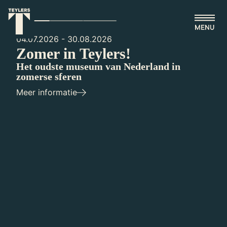
Homepagina
Ga naar hoofdinhoud
04.07.2026 - 30.08.2026
Zomer in Teylers!
Het oudste museum van Nederland in
zomerse sferen
Meer informatie