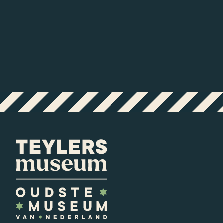
Steun ons
Geraakt door Teylers Museum? Lees meer
over vriend worden, donateur worden of
nalaten.