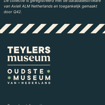
De collectie is geregistreerd met de databasesoftware
van Axiell ALM Netherlands en toegankelijk gemaakt
door Q42.