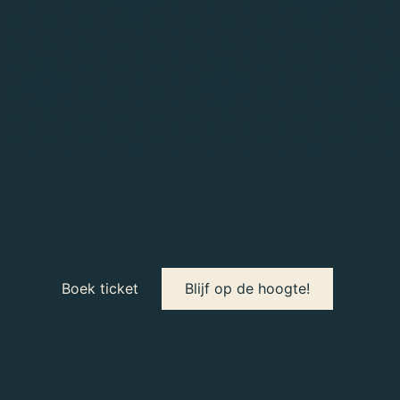
Plan je bezoek
Boek ticket
Blijf op de hoogte!