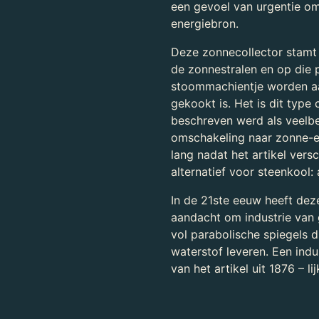
een gevoel van urgentie om 
energiebron.
Deze zonnecollector stamt 
de zonnestralen en op die 
stoommachientje worden a
gekookt is. Het is dit type 
beschreven werd als veelb
omschakeling naar zonne-en
lang nadat het artikel ver
alternatief voor steenkool: 
In de 21ste eeuw heeft dez
aandacht om industrie van g
vol parabolische spiegels d
waterstof leveren. Een indu
van het artikel uit 1876 – l