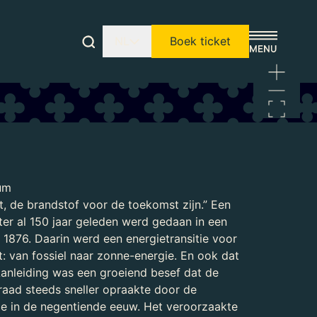
NL
Boek ticket
um
kt, de brandstof voor de toekomst zijn.” Een
ter al 150 jaar geleden werd gedaan in een
t 1876. Daarin werd een energietransitie voor
it: van fossiel naar zonne-energie. En ook dat
 Aanleiding was een groeiend besef dat de
aad steeds sneller opraakte door de
tie in de negentiende eeuw. Het veroorzaakte