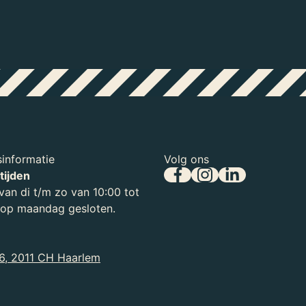
informatie
Volg ons
tijden
an di t/m zo van 10:00 tot
, op maandag gesloten.
6, 2011 CH Haarlem