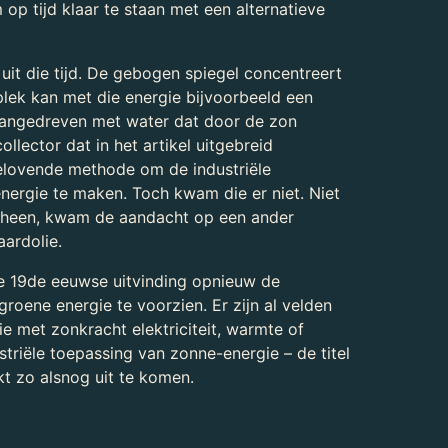
op tijd klaar te staan met een alternatieve
uit die tijd. De gebogen spiegel concentreert
plek kan met die energie bijvoorbeeld een
angedreven met water dat door de zon
collector dat in het artikel uitgebreid
elovende methode om de industriële
ergie te maken. Toch kwam die er niet. Niet
scheen, kwam de aandacht op een ander
aardolie.
e 19de eeuwse uitvinding opnieuw de
roene energie te voorzien. Er zijn al velden
ie met zonkracht elektriciteit, warmte of
striële toepassing van zonne-energie – de titel
ijkt zo alsnog uit te komen.