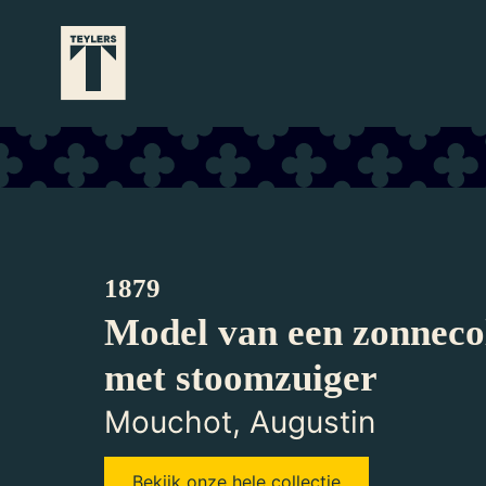
Ga naar hoofdinhoud
1879
Model van een zonnecol
met stoomzuiger
Mouchot, Augustin
Bekijk onze hele collectie