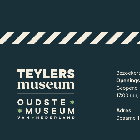
Bezoekers
Openings
Geopend v
17:00 uur
Adres
Spaarne 1