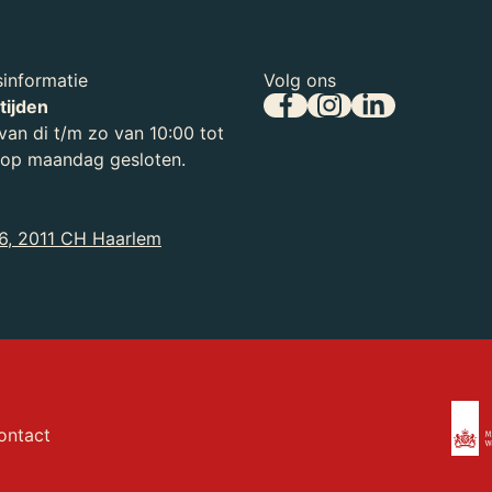
informatie
Volg ons
tijden
an di t/m zo van 10:00 tot
, op maandag gesloten.
6, 2011 CH Haarlem
ontact