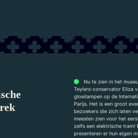
Laden...
Nu te zien in het muse
Teylers-conservator Eliza v
ische
gloeilampen op de Internati
Parijs. Het is een groot ev
 rek
bezoekers die zich laten ve
meesten zien voor het eers
zelfs een elektrische tram! 
presenteren er hun eigen m