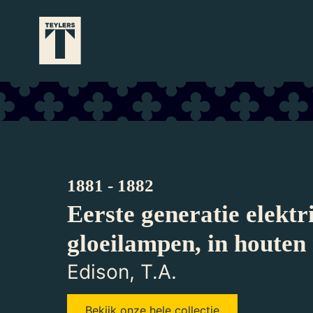
Ga naar hoofdinhoud
1881 - 1882
Eerste generatie elektr
gloeilampen, in houten
Edison, T.A.
Bekijk onze hele collectie