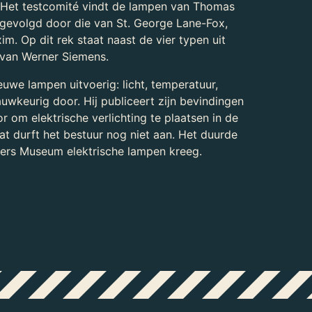
t. Het testcomité vindt de lampen van Thomas
, gevolgd door die van St. George Lane-Fox,
. Op dit rek staat naast de vier typen uit
van Werner Siemens.
uwe lampen uitvoerig: licht, temperatuur,
auwkeurig door. Hij publiceert zijn bevindingen
oor om elektrische verlichting te plaatsen in de
t durft het bestuur nog niet aan. Het duurde
lers Museum elektrische lampen kreeg.