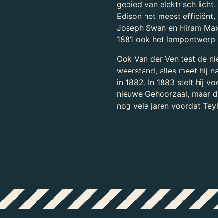
gebied van elektrisch lich
Edison het meest efficiënt
Joseph Swan en Hiram Maxim
1881 ook het lampontwerp 
Ook Van der Ven test de nie
weerstand, alles meet hij n
in 1882. In 1883 stelt hij v
nieuwe Gehoorzaal, maar da
nog vele jaren voordat Tey