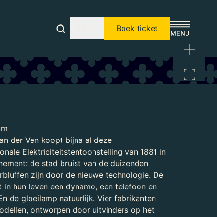
NL
Boek ticket
um
an der Ven koopt bijna al deze
onale Elektriciteitstentoonstelling van 1881 in
enement: de stad bruist van de duizenden
rbluffen zijn door de nieuwe technologie. De
t in hun leven een dynamo, een telefoon en
En de gloeilamp natuurlijk. Vier fabrikanten
odellen, ontworpen door uitvinders op het