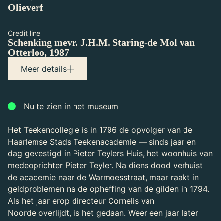
Olieverf
Credit line
Schenking mevr. J.H.M. Staring-de Mol van
Otterloo, 1987
Maker(s)
Meer details
Hendriks, Wybrand (1744-1831)
Schilder
Nu te zien in het museum
Het Teekencollegie is in 1796 de opvolger van de
Haarlemse Stads Teekenacademie — sinds jaar en
dag gevestigd in Pieter Teylers Huis, het woonhuis van
medeoprichter Pieter Teyler. Na diens dood verhuist
de academie naar de Warmoesstraat, maar raakt in
geldproblemen na de opheffing van de gilden in 1794.
Als het jaar erop directeur Cornelis van
Noorde overlijdt, is het gedaan. Weer een jaar later