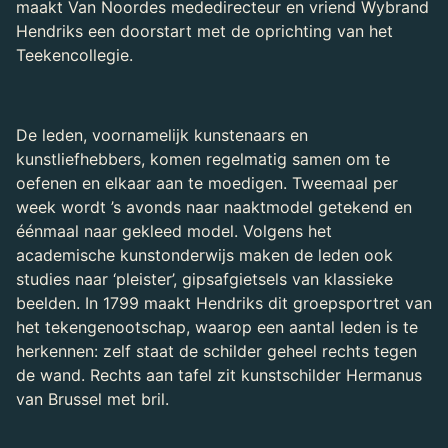
maakt Van Noordes mededirecteur en vriend Wybrand
Hendriks een doorstart met de oprichting van het
Teekencollegie.
De leden, voornamelijk kunstenaars en
kunstliefhebbers, komen regelmatig samen om te
oefenen en elkaar aan te moedigen. Tweemaal per
week wordt ’s avonds naar naaktmodel getekend en
éénmaal naar gekleed model. Volgens het
academische kunstonderwijs maken de leden ook
studies naar ‘pleister’, gipsafgietsels van klassieke
beelden. In 1799 maakt Hendriks dit groepsportret van
het tekengenootschap, waarop een aantal leden is te
herkennen: zelf staat de schilder geheel rechts tegen
de wand. Rechts aan tafel zit kunstschilder Hermanus
van Brussel met bril.