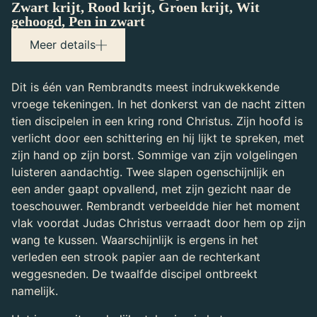
Zwart krijt, Rood krijt, Groen krijt, Wit
gehoogd, Pen in zwart
Maker(s)
Meer details
Rembrandt (1606-1669)
Tekenaar
Dit is één van Rembrandts meest indrukwekkende
vroege tekeningen. In het donkerst van de nacht zitten
tien discipelen in een kring rond Christus. Zijn hoofd is
verlicht door een schittering en hij lijkt te spreken, met
zijn hand op zijn borst. Sommige van zijn volgelingen
luisteren aandachtig. Twee slapen ogenschijnlijk en
een ander gaapt opvallend, met zijn gezicht naar de
toeschouwer. Rembrandt verbeeldde hier het moment
vlak voordat Judas Christus verraadt door hem op zijn
wang te kussen. Waarschijnlijk is ergens in het
verleden een strook papier aan de rechterkant
weggesneden. De twaalfde discipel ontbreekt
namelijk.