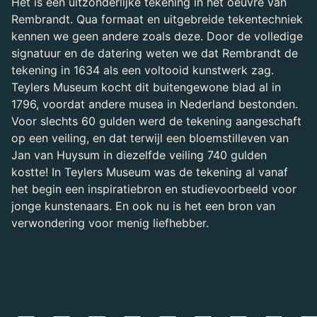
Het is een uitzonderlijke tekening in het oeuvre van
Rembrandt. Qua formaat en uitgebreide tekentechniek
kennen we geen andere zoals deze. Door de volledige
signatuur en de datering weten we dat Rembrandt de
tekening in 1634 als een voltooid kunstwerk zag.
Teylers Museum kocht dit buitengewone blad al in
1796, voordat andere musea in Nederland bestonden.
Voor slechts 60 gulden werd de tekening aangeschaft
op een veiling, en dat terwijl een bloemstilleven van
Jan van Huysum in diezelfde veiling 740 gulden
kostte! In Teylers Museum was de tekening al vanaf
het begin een inspiratiebron en studievoorbeeld voor
jonge kunstenaars. En ook nu is het een bron van
verwondering voor menig liefhebber.