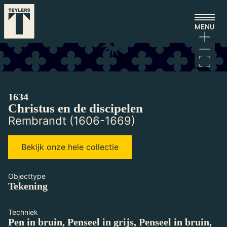
Ga naar hoofdinhoud
Laden...
1634
Christus en de discipelen
Rembrandt (1606-1669)
Bekijk onze hele collectie
Objecttype
Tekening
Techniek
Pen in bruin, Penseel in grijs, Penseel in bruin,