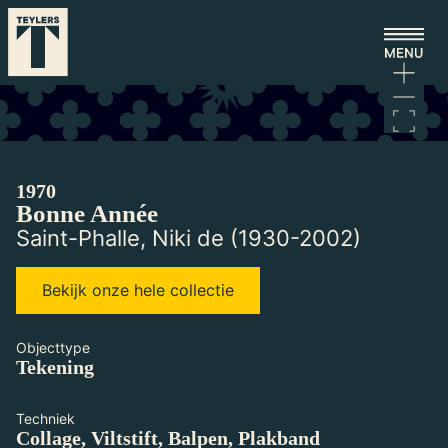
Ga naar hoofdinhoud
Laden...
1970
Bonne Année
Saint-Phalle, Niki de (1930-2002)
Bekijk onze hele collectie
Objecttype
Tekening
Techniek
Collage, Viltstift, Balpen, Plakband