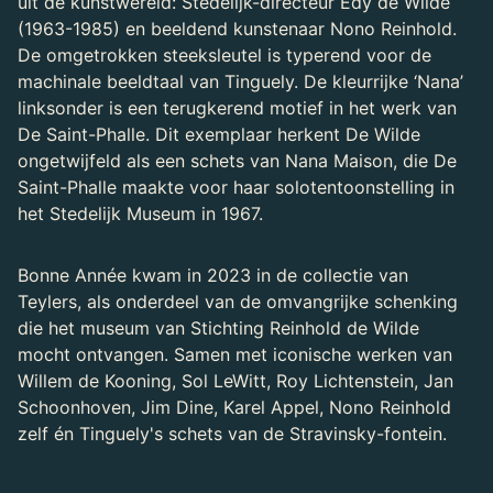
uit de kunstwereld: Stedelijk-directeur Edy de Wilde
(1963-1985) en beeldend kunstenaar Nono Reinhold.
De omgetrokken steeksleutel is typerend voor de
machinale beeldtaal van Tinguely. De kleurrijke ‘Nana’
linksonder is een terugkerend motief in het werk van
De Saint-Phalle. Dit exemplaar herkent De Wilde
ongetwijfeld als een schets van Nana Maison, die De
Saint-Phalle maakte voor haar solotentoonstelling in
het Stedelijk Museum in 1967.
Bonne Année kwam in 2023 in de collectie van
Teylers, als onderdeel van de omvangrijke schenking
die het museum van Stichting Reinhold de Wilde
mocht ontvangen. Samen met iconische werken van
Willem de Kooning, Sol LeWitt, Roy Lichtenstein, Jan
Schoonhoven, Jim Dine, Karel Appel, Nono Reinhold
zelf én Tinguely's schets van de Stravinsky-fontein.