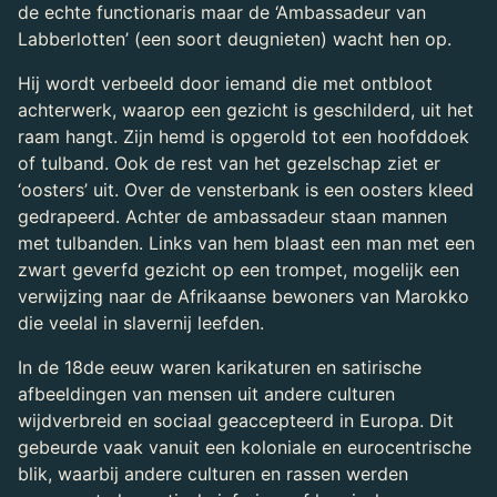
de echte functionaris maar de ‘Ambassadeur van
Labberlotten’ (een soort deugnieten) wacht hen op.
Hij wordt verbeeld door iemand die met ontbloot
achterwerk, waarop een gezicht is geschilderd, uit het
raam hangt. Zijn hemd is opgerold tot een hoofddoek
of tulband. Ook de rest van het gezelschap ziet er
‘oosters’ uit. Over de vensterbank is een oosters kleed
gedrapeerd. Achter de ambassadeur staan mannen
met tulbanden. Links van hem blaast een man met een
zwart geverfd gezicht op een trompet, mogelijk een
verwijzing naar de Afrikaanse bewoners van Marokko
die veelal in slavernij leefden.
In de 18de eeuw waren karikaturen en satirische
afbeeldingen van mensen uit andere culturen
wijdverbreid en sociaal geaccepteerd in Europa. Dit
gebeurde vaak vanuit een koloniale en eurocentrische
blik, waarbij andere culturen en rassen werden