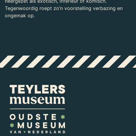
neergezet als exotisch, inferieur of komisch.
Tegenwoordig roept zo’n voorstelling verbazing en
ongemak op.