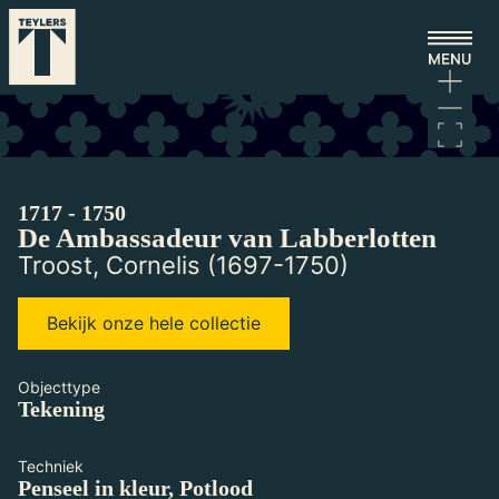
Ga naar hoofdinhoud
Laden...
1717 - 1750
De Ambassadeur van Labberlotten
Troost, Cornelis (1697-1750)
Bekijk onze hele collectie
Objecttype
Tekening
Techniek
Penseel in kleur, Potlood