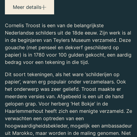
Maker(s)
Meer details
Troost, Cornelis (1697-1750)
Tekenaar
Cornelis Troost is een van de belangrijkste
Nederlandse schilders uit de 18de eeuw. Zijn werk is al
in de beginjaren van Teylers Museum verzameld. Deze
gouache (met penseel en dekverf geschilderd op
papier) is in 1780 voor 100 gulden gekocht, een aardig
bedrag voor een tekening in die tijd.
Dit soort tekeningen, als het ware ‘schilderijen op
papier’, waren erg populair onder verzamelaars. Ook
het onderwerp was zeer geliefd. Troost maakte er
meerdere versies van. Afgebeeld is een uit de hand
gelopen grap. Voor herberg ‘Het Bokje’ in de
Haarlemmerhout heeft zich een menigte verzameld. Ze
verwachten een optreden van een
hoogwaardigheidsbekleder, mogelijk een ambassadeur
uit Marokko, maar worden in de maling genomen. Niet