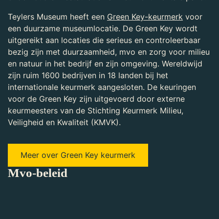
Teylers Museum heeft een
Green Key-keurmerk
voor
een duurzame museumlocatie. De Green Key wordt
uitgereikt aan locaties die serieus en controleerbaar
bezig zijn met duurzaamheid, mvo en zorg voor milieu
en natuur in het bedrijf en zijn omgeving. Wereldwijd
zijn ruim 1600 bedrijven in 18 landen bij het
internationale keurmerk aangesloten. De keuringen
voor de Green Key zijn uitgevoerd door externe
keurmeesters van de Stichting Keurmerk Milieu,
Veiligheid en Kwaliteit (KMVK).
Meer over Green Key keurmerk
Mvo-beleid
Teylers Museum voldoet aan de volgende
voorwaarden van het maatschappelijk verantwoord