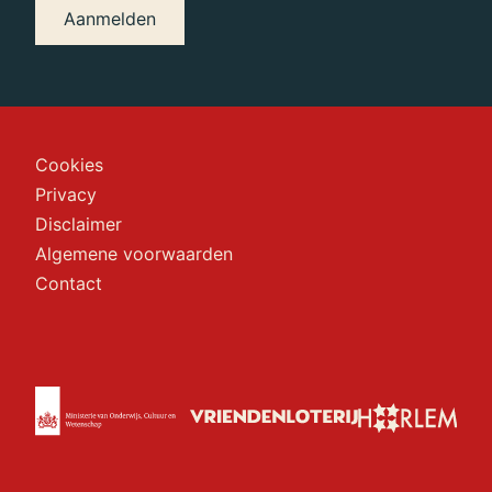
Aanmelden
Cookies
Privacy
Disclaimer
Algemene voorwaarden
Contact