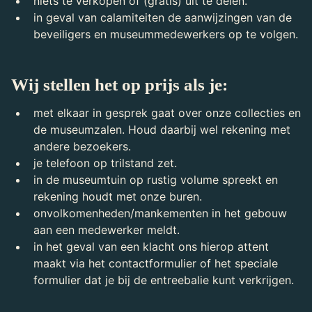
niets te verkopen of (gratis) uit te delen.
in geval van calamiteiten de aanwijzingen van de
beveiligers en museummedewerkers op te volgen.
Wij stellen het op prijs als je:
met elkaar in gesprek gaat over onze collecties en
de museumzalen. Houd daarbij wel rekening met
andere bezoekers.
je telefoon op trilstand zet.
in de museumtuin op rustig volume spreekt en
rekening houdt met onze buren.
onvolkomenheden/mankementen in het gebouw
aan een medewerker meldt.
in het geval van een klacht ons hierop attent
maakt via het contactformulier of het speciale
formulier dat je bij de entreebalie kunt verkrijgen.