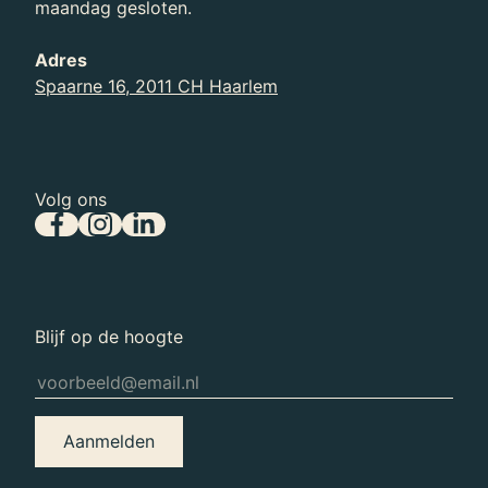
maandag gesloten.
Lees het laatste nieuws over Teylers Museum.
Adres
Spaarne 16, 2011 CH Haarlem
Volg ons
Blijf op de hoogte
Aanmelden