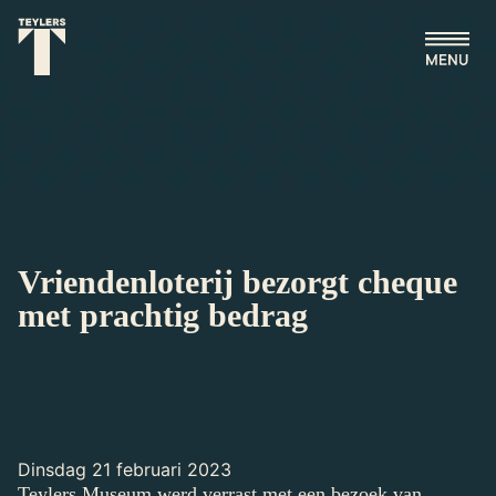
Ga naar hoofdinhoud
Vriendenloterij bezorgt cheque
met prachtig bedrag
dinsdag 21 februari 2023
Teylers Museum werd verrast met een bezoek van