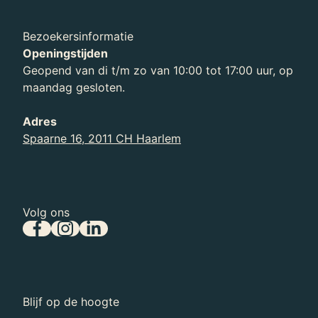
Bezoekersinformatie
Openingstijden
Geopend van di t/m zo van 10:00 tot 17:00 uur, op
Nieuws
maandag gesloten.
Lees het laatste nieuws over Teylers Museum.
Adres
Spaarne 16, 2011 CH Haarlem
Volg ons
Blijf op de hoogte