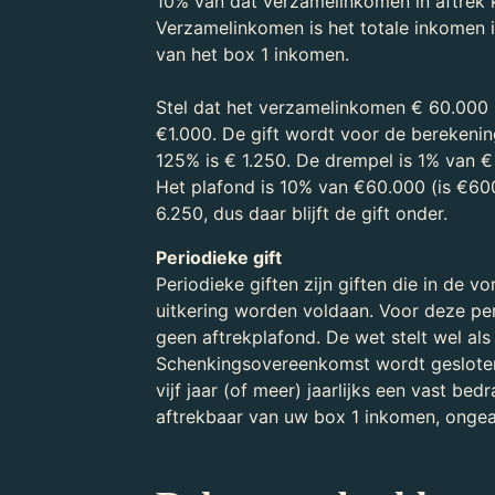
10% van dat verzamelinkomen in aftrek
Verzamelinkomen is het totale inkomen in
van het box 1 inkomen.
Stel dat het verzamelinkomen € 60.000 
€1.000. De gift wordt voor de berekeni
125% is € 1.250. De drempel is 1% van € 
Het plafond is 10% van €60.000 (is €600
6.250, dus daar blijft de gift onder.
Periodieke gift
Periodieke giften zijn giften die in de 
uitkering worden voldaan. Voor deze pe
geen aftrekplafond. De wet stelt wel al
Schenkingsovereenkomst wordt gesloten
vijf jaar (of meer) jaarlijks een vast bed
aftrekbaar van uw box 1 inkomen, ongea