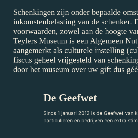
Schenkingen zijn onder bepaalde omst
inkomstenbelasting van de schenker. D
voorwaarden, zowel aan de hoogte van 
Teylers Museum is een Algemeen Nut B
aangemerkt als culturele instelling (c
fiscus geheel vrijgesteld van schenkin
door het museum over uw gift dus géén
De Geefwet
Sinds 1 januari 2012 is de Geefwet van 
particulieren en bedrijven een extra sti