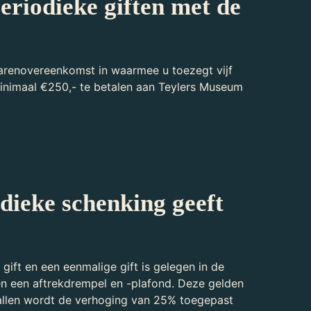
riodieke giften met de
jarenovereenkomst in waarmee u toezegt vijf
minimaal €250,- te betalen aan Teylers Museum
odieke schenking geeft
 gift en een eenmalige gift is gelegen in de
den een aftrekdrempel en -plafond. Deze gelden
evallen wordt de verhoging van 25% toegepast