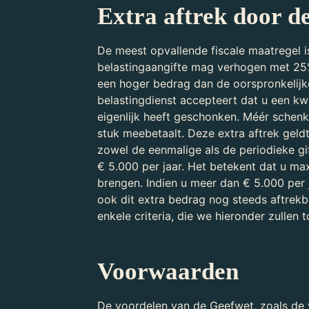
Extra aftrek door d
De meest opvallende fiscale maatregel is
belastingaangifte mag verhogen met 25
een hoger bedrag dan de oorspronkelijk
belastingdienst accepteert dat u een kw
eigenlijk heeft geschonken. Méér schen
stuk meebetaalt. Deze extra aftrek geldt
zowel de eenmalige als de periodieke g
€ 5.000 per jaar. Het betekent dat u max
brengen. Indien u meer dan € 5.000 per j
ook dit extra bedrag nog steeds aftrekba
enkele criteria, die we hieronder zullen t
Voorwaarden
De voordelen van de Geefwet, zoals de 