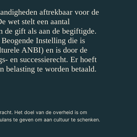
andigheden aftrekbaar voor de
e wet stelt een aantal
de gift als aan de begiftigde.
eogende Instelling die is
ulturele ANBI) en is door de
gs- en successierecht. Er hoeft
 belasting te worden betaald.
kracht. Het doel van de overheid is om
mulans te geven om aan cultuur te schenken.