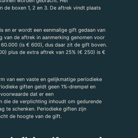
 kunnen worden gebracht. Het
 de boxen 1, 2 en 3. De aftrek vindt plaats
is en er wordt een eenmalige gift gedaan van
ng van de aftrek in aanmerking genomen voor
60.000 (is € 600), dus daar zit de gift boven.
0) plus de extra aftrek van 25% (€ 250) is €
vorm van een vaste en gelijkmatige periodieke
riodieke giften geldt geen 1%-drempel en
s voorwaarde dat er een
 die de verplichting inhoudt om gedurende
rag te schenken. Periodieke giften zijn
cht de hoogte van de gift.