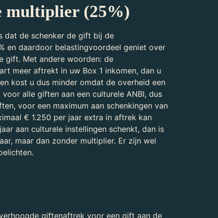
e multiplier (25%)
 dat de schenker de gift bij de
% en daardoor belastingvoordeel geniet over
e gift. Met andere woorden: de
art meer aftrekt in uw Box 1 inkomen, dan u
ken kost u dus minder omdat de overheid een
 voor alle giften aan een culturele ANBI, dus
iften, voor een maximum aan schenkingen van
imaal € 1.250 per jaar extra in aftrek kan
aar aan culturele instellingen schenkt, dan is
ar, maar dan zonder multiplier. Er zijn wel
oelichten.
verhoogde giftenaftrek voor een gift aan de