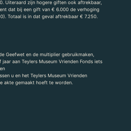
. Uiteraard zijn hogere giften ook aftrekbaar,
ent dat bij een gift van € 6.000 de verhoging
. Totaal is in dat geval aftrekbaar € 7.250.
 de Geefwet en de multiplier gebruikmaken,
jf jaar aan Teylers Museum Vrienden Fonds iets
een
ussen u en het Teylers Museum Vrienden
le akte gemaakt hoeft te worden.
 Museum Vrienden Fonds