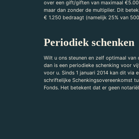
over een gift/giften van maximaal €5.000
maar dan zonder de multiplier. Dit betek
€ 1.250 bedraagt (namelijk 25% van 5000)
Periodiek schenken
Wilt u ons steunen en zelf optimaal van
dan is een periodieke schenking voor vi
voor u. Sinds 1 januari 2014 kan dit via 
schriftelijke Schenkingsovereenkomst t
Fonds. Het betekent dat er geen notarië
Download
Schenkingsovereenkomst Teylers