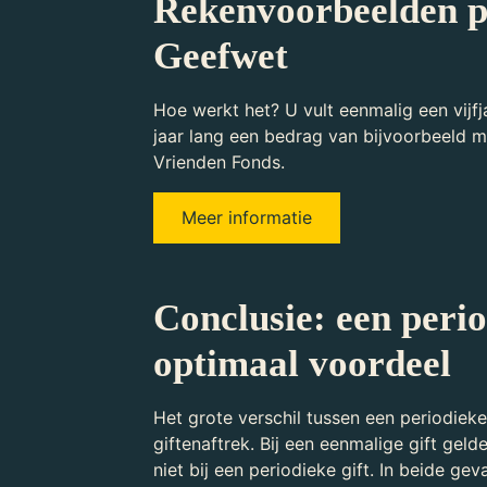
Rekenvoorbeelden pe
Geefwet
Hoe werkt het? U vult eenmalig een vijf
jaar lang een bedrag van bijvoorbeeld 
Vrienden Fonds.
Meer informatie
Conclusie: een peri
optimaal voordeel
Het grote verschil tussen een periodieke
giftenaftrek. Bij een eenmalige gift gel
niet bij een periodieke gift. In beide g