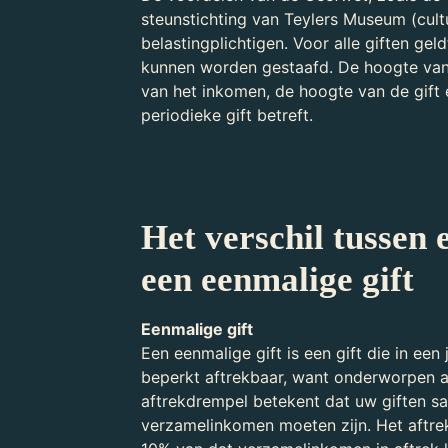
steunstichting van Teylers Museum (cultu
belastingplichtigen. Voor alle giften gel
kunnen worden gestaafd. De hoogte van 
van het inkomen, de hoogte van de gift 
periodieke gift betreft.
Het verschil tussen 
een eenmalige gift
Eenmalige gift
Een eenmalige gift is een gift die in ee
beperkt aftrekbaar, want onderworpen a
aftrekdrempel betekent dat uw giften 
verzamelinkomen moeten zijn. Het aftre