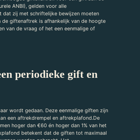
rele ANBI), gelden voor alle
dt dat zij met schriftelijke bewijzen moeten
de giftenaftrek is afhankelijk van de hoogte
en van de vraag of het een eenmalige of
een periodieke gift en
n jaar wordt gedaan. Deze eenmalige giften zijn
an een aftrekdrempel en aftrekplafond.De
samen hoger dan €60 én hoger dan 1% van het
kplafond betekent dat de giften tot maximaal