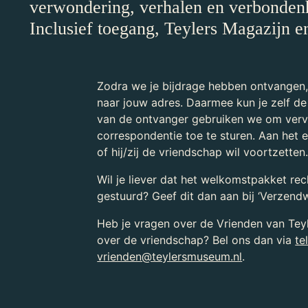
verwondering, verhalen en verbonden
Inclusief toegang, Teylers Magazijn e
Zodra we je bijdrage hebben ontvangen
naar jouw adres. Daarmee kun je zelf d
van de ontvanger gebruiken we om verv
correspondentie toe te sturen. Aan het 
of hij/zij de vriendschap wil voortzetten
Wil je liever dat het welkomstpakket re
gestuurd? Geef dit dan aan bij ‘Verzendw
Heb je vragen over de Vrienden van Teyl
over de vriendschap? Bel ons dan via
te
vrienden@teylersmuseum.nl
.