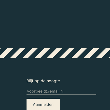
..
Blijf op de hoogte
Aanmelden