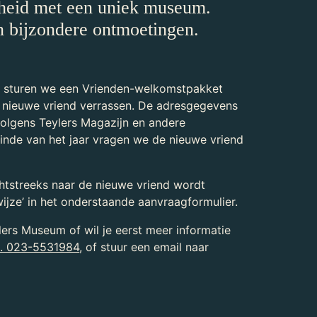
heid met een uniek museum.
n bijzondere ontmoetingen.
, sturen we een Vrienden-welkomstpakket
e nieuwe vriend verrassen. De adresgegevens
olgens Teylers Magazijn en andere
einde van het jaar vragen we de nieuwe vriend
.
chtstreeks naar de nieuwe vriend wordt
ijze’ in het onderstaande aanvraagformulier.
ers Museum of wil je eerst meer informatie
l. 023-5531984
, of stuur een email naar