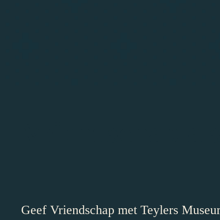
Vriendschap al
Geef Vriendschap met Teylers Museum