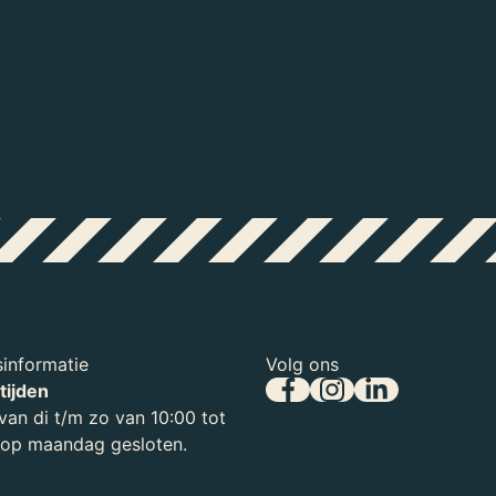
Laden.
informatie
Volg ons
tijden
an di t/m zo van 10:00 tot
, op maandag gesloten.