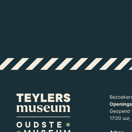
Bezoekers
Openings
Geopend v
17:00 uur