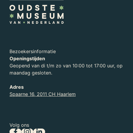
Bezoekersinformatie
Openingstijden
Geopend van di t/m zo van 10:00 tot 17:00 uur, op
maandag gesloten.
Basisonderwijs
Adres
Spaarne 16, 2011 CH Haarlem
Volg ons