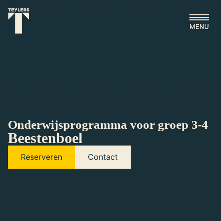
Ga naar hoofdinhoud
Onderwijsprogramma voor groep 3-4
Beestenboel
Reserveren
Contact