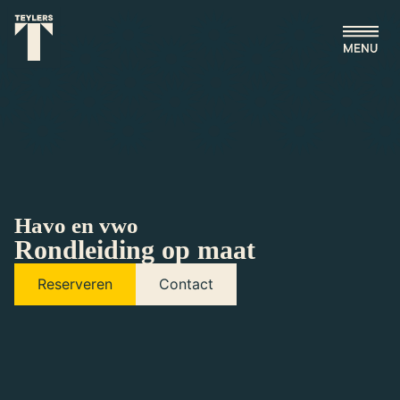
Ga naar hoofdinhoud
Havo en vwo
Rondleiding op maat
Reserveren
Contact