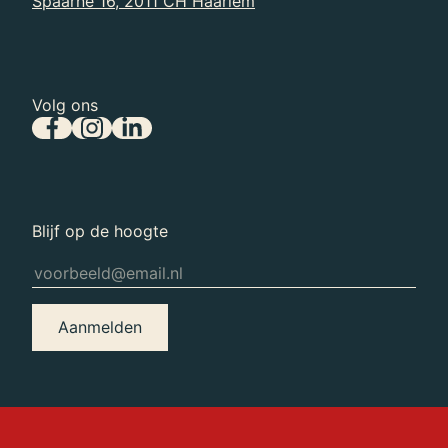
Spaarne 16, 2011 CH Haarlem
Volg ons
Blijf op de hoogte
Aanmelden