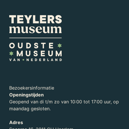
Bezoekersinformatie
Openingstijden
Geopend van di t/m zo van 10:00 tot 17:00 uur, op
maandag gesloten.
Voortgezet onderwijs
Adres