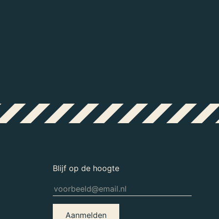
r klinkt.
Blijf op de hoogte
Aanmelden