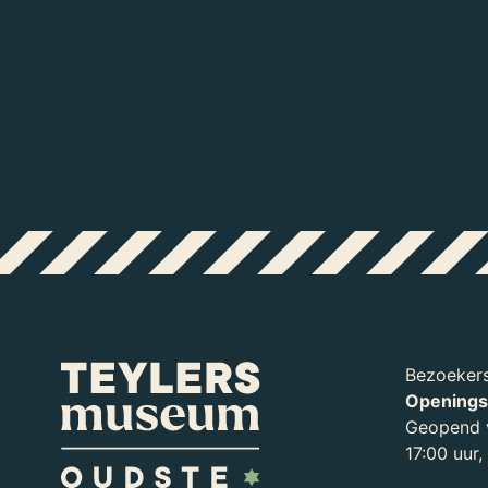
Bezoekers
Openings
Geopend v
17:00 uur