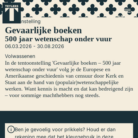
Ga naar hoofdinhoud
Tentoonstelling
Gevaarlijke boeken
500 jaar wetenschap onder vuur
06.03.2026 - 30.08.2026
Volwassenen
In de tentoonstelling 'Gevaarlijke boeken – 500 jaar
wetenschap onder vuur' volg je de Europese en
Amerikaanse geschiedenis van censuur door Kerk en
Staat aan de hand van (populair)wetenschappelijke
werken. Want kennis is macht en dat kan bedreigend zijn
– voor sommige machthebbers nog steeds.
Ben je gevoelig voor prikkels? Houd er dan
rekening mee dat het kleurgebruik in deze