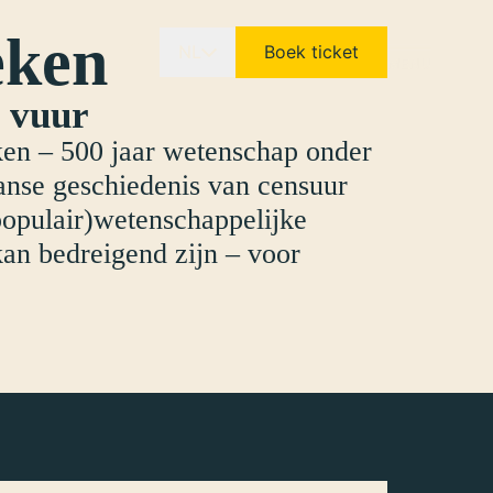
eken
NL
Boek ticket
 vuur
eken – 500 jaar wetenschap onder
anse geschiedenis van censuur
populair)wetenschappelijke
an bedreigend zijn – voor