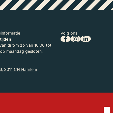
informatie
Volg ons
tijden
an di t/m zo van 10:00 tot
, op maandag gesloten.
6, 2011 CH Haarlem
ingen en activiteiten