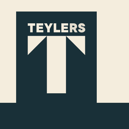
Ga naar hoofdinhoud
06.03.2026 - 30.08.2026
Volwassenen