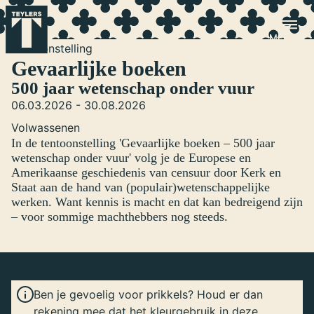
Ga naar hoofdinhoud
Tentoonstelling
Gevaarlijke boeken
500 jaar wetenschap onder vuur
06.03.2026 - 30.08.2026
Volwassenen
In de tentoonstelling 'Gevaarlijke boeken – 500 jaar
wetenschap onder vuur' volg je de Europese en
Amerikaanse geschiedenis van censuur door Kerk en
Staat aan de hand van (populair)wetenschappelijke
werken. Want kennis is macht en dat kan bedreigend zijn
– voor sommige machthebbers nog steeds.
Ben je gevoelig voor prikkels? Houd er dan
rekening mee dat het kleurgebruik in deze