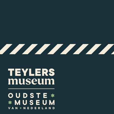
Zomer in Teylers!