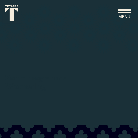
Ga naar hoofdinhoud
Zomerprogramma
Woensdag