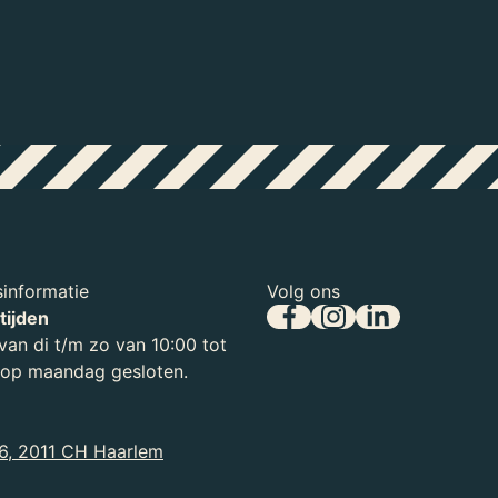
informatie
Volg ons
tijden
an di t/m zo van 10:00 tot
, op maandag gesloten.
6, 2011 CH Haarlem