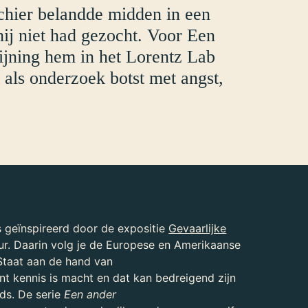
uchier belandde midden in een
hij niet had gezocht. Voor Een
ijning hem in het Lorentz Lab
 als onderzoek botst met angst,
s geïnspireerd door de expositie
Gevaarlijke
ur. Daarin volg je de Europese en Amerikaanse
Staat aan de hand van
t kennis is macht en dat kan bedreigend zijn
ds. De serie
Een ander