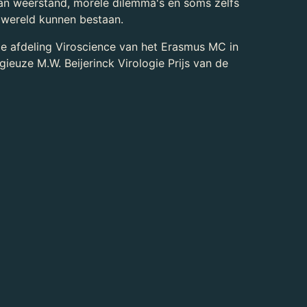
n weerstand, morele dilemma's en soms zelfs
 wereld kunnen bestaan.
j de afdeling Viroscience van het Erasmus MC in
gieuze M.W. Beijerinck Virologie Prijs van de