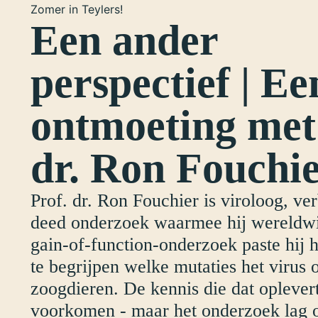
Zomer in Teylers!
Een ander
perspectief | Ee
ontmoeting met
dr. Ron Fouchi
Prof. dr. Ron Fouchier is viroloog, 
deed onderzoek waarmee hij wereldwijd
gain-of-function-onderzoek paste hij
te begrijpen welke mutaties het virus
zoogdieren. De kennis die dat oplever
voorkomen - maar het onderzoek lag o