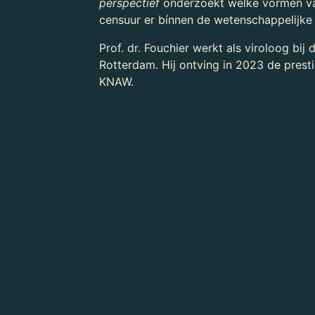
perspectief
onderzoekt welke vormen va
censuur er bínnen de wetenschappelijke
Prof. dr. Fouchier werkt als viroloog bi
Rotterdam. Hij ontving in 2023 de presti
KNAW.
Voor wie
Wanneer
Duur
Reserveren
Toegankelijkheid