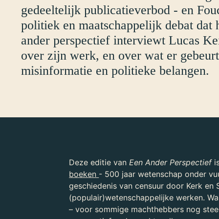
gedeeltelijk publicatieverbod - en Fo
politiek en maatschappelijk debat dat 
ander perspectief interviewt Lucas Ke
over zijn werk, en over wat er gebeurt
misinformatie en politieke belangen.
Deze editie van
Een Ander Perspectief
i
boeken
- 500 jaar wetenschap onder vu
geschiedenis van censuur door Kerk en 
(populair)wetenschappelijke werken. Wan
– voor sommige machthebbers nog stee