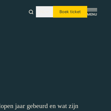
NL
Boek ticket
lopen jaar gebeurd en wat zijn