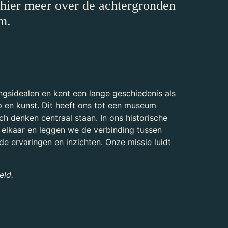
hier meer over de achtergronden
m.
ngsidealen en kent een lange geschiedenis als
p en kunst. Dit heeft ons tot een museum
h denken centraal staan. In ons historische
elkaar en leggen we de verbinding tussen
e ervaringen en inzichten. Onze missie luidt
eld.